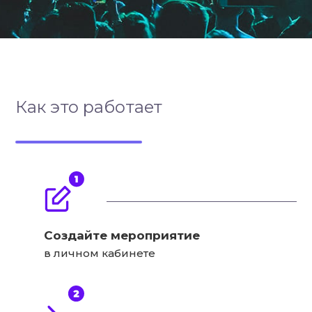
Как это работает
Создайте мероприятие
в личном кабинете