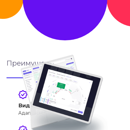
Преимущества
Виджет под любой сайт
Адаптивный HTML/JS код