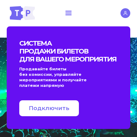
СИСТЕМА
ПРОДАЖИ БИЛЕТОВ
ДЛЯ ВАШЕГО МЕРОПРИЯТИЯ
Продавайте билеты
без комиссии, управляйте
мероприятиями и получайте
платежи напрямую
Подключить